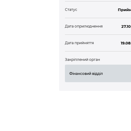
Статус
Прийн
Дата оприлюднення
27.1
Дата прийняття
19.08
Закріплений орган
Фінансовий відділ