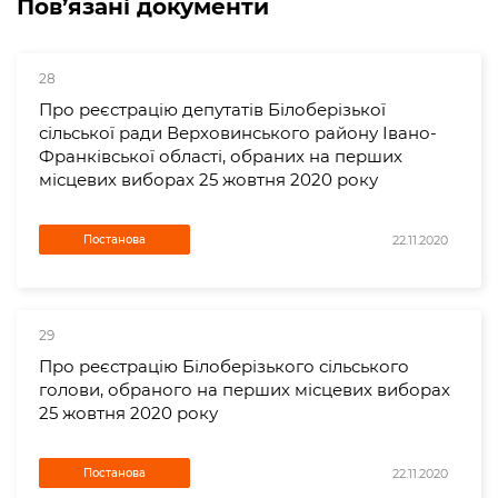
Пов’язані документи
28
Про реєстрацію депутатів Білоберізької
сільської ради Верховинського району Івано-
Франківської області, обраних на перших
місцевих виборах 25 жовтня 2020 року
22.11.2020
Постанова
29
Про реєстрацію Білоберізького сільського
голови, обраного на перших місцевих виборах
25 жовтня 2020 року
22.11.2020
Постанова