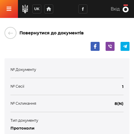
home
Вхід
UK
keyboard_backspace
Повернутися до документів
№ Документу
№ Сесії
1
№ Скликання
8(N)
Тип документу
Протоколи