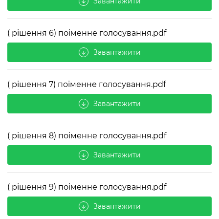
Завантажити
arrow_downward
( рішення 6) поіменне голосування.pdf
Завантажити
arrow_downward
( рішення 7) поіменне голосування.pdf
Завантажити
arrow_downward
( рішення 8) поіменне голосування.pdf
Завантажити
arrow_downward
( рішення 9) поіменне голосування.pdf
Завантажити
arrow_downward