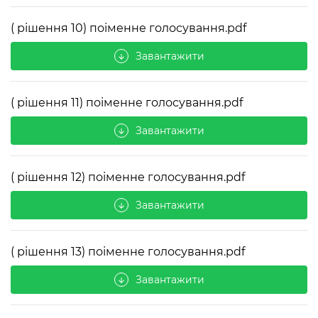
( рішення 10) поіменне голосування.pdf
Завантажити
arrow_downward
( рішення 11) поіменне голосування.pdf
Завантажити
arrow_downward
( рішення 12) поіменне голосування.pdf
Завантажити
arrow_downward
( рішення 13) поіменне голосування.pdf
Завантажити
arrow_downward