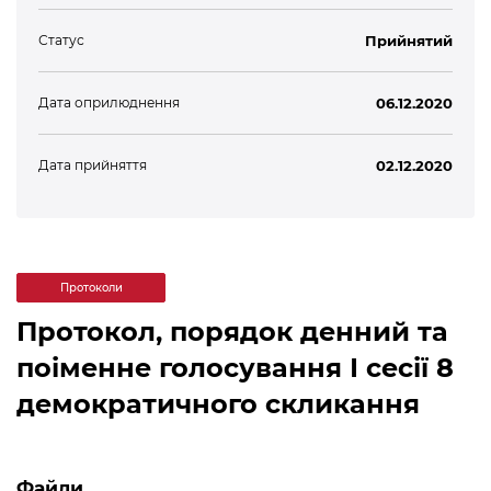
Статус
Прийнятий
Дата оприлюднення
06.12.2020
Дата прийняття
02.12.2020
Протоколи
Протокол, порядок денний та
поіменне голосування І сесії 8
демократичного скликання
Файли