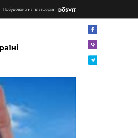
Побудовано на платформі
раїні