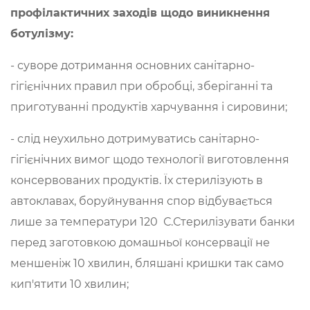
профілактичних заходів щодо виникнення
ботулізму:
- суворе дотримання основних санітарно-
гігієнічних правил при обробці, зберіганні та
приготуванні продуктів харчування і сировини;
- слід неухильно дотримуватись санітарно-
гігієнічних вимог щодо технології виготовлення
консервованих продуктів. Їх стерилізують в
автоклавах, боруйнування спор відбувається
лише за температури 120 С.Стерилізувати банки
перед заготовкою домашньої консервації не
меншеніж 10 хвилин, бляшані кришки так само
кип'ятити 10 хвилин;