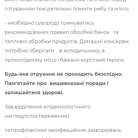
готуванням теж ретельно помити рибу та м'ясо;
- необхідно сувородо тримуватись
рекомендованих правил обробки банок та
теплової обробки продуктів. Домашні консерви
потрібно зберігати в холодильнику, в
прохолодному місці і бажано короткий термін.
Будь-яке отруєння не проходить безслідно.
Пам’ятайте про вищевказані поради і
залишайтеся здорові.
Зав.відділення епідеміологічного
нагляду(спостереження)
та профілактики неінфекційних захворювань