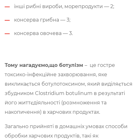
інші рибні вироби, морепродукти — 2;
консерва грибна — 3;
консерва овочева — 3.
Тому нагадуємо,що ботулізм
–
це гостре
токсико-інфекційне захворювання, яке
викликається ботулотоксином, який виділяється
збудником Clostridium botulinum в результаті
його життєдіяльності (розмноження та
накопичення) в харчових продуктах.
Загально прийняті в домашніх умовах способи
обробки харчових продуктів, такі як