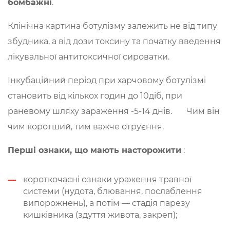
бомбажні
.
Клінічна картина ботулізму залежить не від типу
збудника, а від дози токсину та початку введення
лікувальної антитоксичної сироватки.
Інкубаційний період при харчовому ботулізмі
становить від кількох годин до 10діб, при
раневому шляху зараження -5-14 днів. Чим він
чим коротший, тим важче отруєння.
Перші ознаки, що мають насторожити
:
короткочасні ознаки ураження травної
системи (нудота, блювання, послаблення
випорожнень), а потім — стадія парезу
кишківника (здуття живота, закреп);