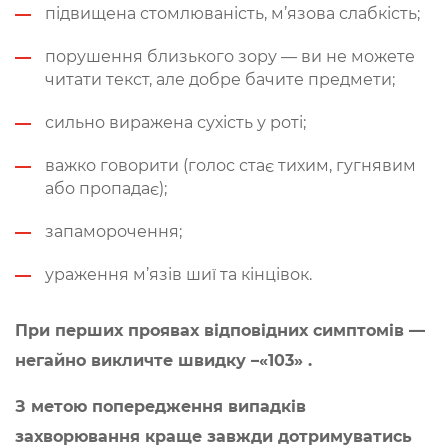
підвищена стомлюваність, м’язова слабкість;
порушення близького зору — ви не можете
читати текст, але добре бачите предмети;
сильно виражена сухість у роті;
важко говорити (голос стає тихим, гугнявим
або пропадає);
запаморочення;
ураження м’язів шиї та кінцівок.
При перших проявах відповідних симптомів —
негайно викличте швидку –«103» .
З метою попередження випадків
захворювання краще завжди дотримуватись