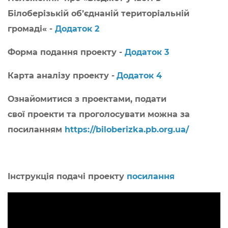
Білоберізькій об’єднаній територіальній
громаді
« -
Додаток 2
Форма подання проекту -
Додаток 3
Карта аналізу проекту -
Додаток 4
Ознайомитися з проектами, подати
свої проекти та проголосувати можна за
посиланням
https://biloberizka.pb.org.ua/
Інструкція подачі проекту
посилання