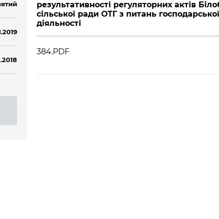
ятий
результативності регуляторних актів Біло
сільської ради ОТГ з питань господарсько
діяльності
1.2019
384.PDF
2.2018