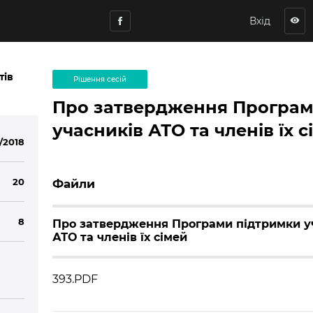
Вхід
visibility
тів
Рішення сесій
Про затвердження Програм
учасників АТО та членів їх с
/2018
20
Файли
8
Про затвердження Програми підтримки у
АТО та членів їх сімей
393.PDF