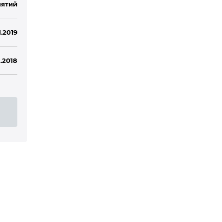
ятий
1.2019
2.2018