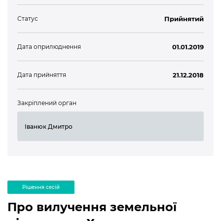
Статус
Прийнятий
Дата оприлюднення
01.01.2019
Дата прийняття
21.12.2018
Закріплений орган
Іванюк Дмитро
Рішення сесій
Про вилучення земельної