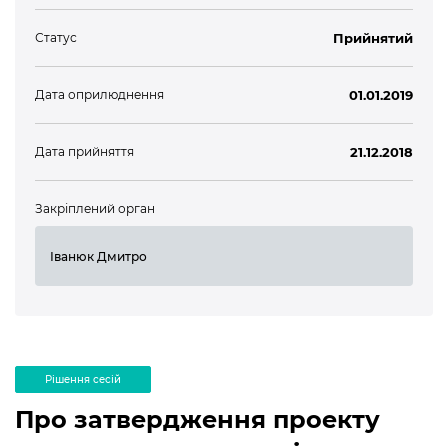
Статус
Прийнятий
Дата оприлюднення
01.01.2019
Дата прийняття
21.12.2018
Закріплений орган
Іванюк Дмитро
Рішення сесій
Про затвердження проекту