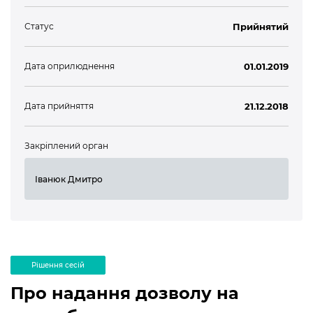
Статус
Прийнятий
Дата оприлюднення
01.01.2019
Дата прийняття
21.12.2018
Закріплений орган
Іванюк Дмитро
Рішення сесій
Про надання дозволу на