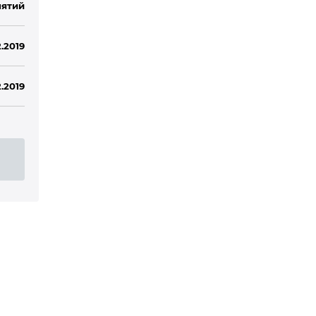
ятий
.2019
2.2019