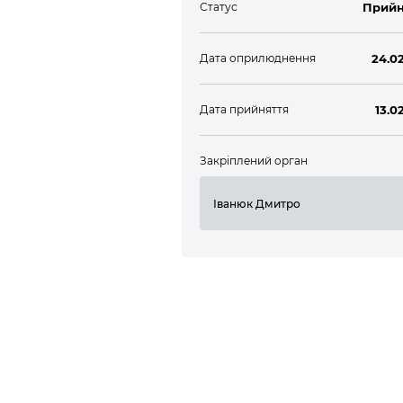
Статус
Прийн
Дата оприлюднення
24.02
Дата прийняття
13.0
Закріплений орган
Іванюк Дмитро